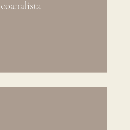
icoanalista