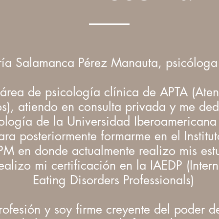
ía Salamanca Pérez Manauta, psicóloga 
 área de psicología clínica de APTA (Ate
os), atiendo en consulta privada y me ded
ología de la Universidad Iberoamericana
ara posteriormente formarme en el Institut
SPM en donde actualmente realizo mis est
lizo mi certificación en la IAEDP (Intern
Eating Disorders Professionals)
fesión y soy firme creyente del poder de