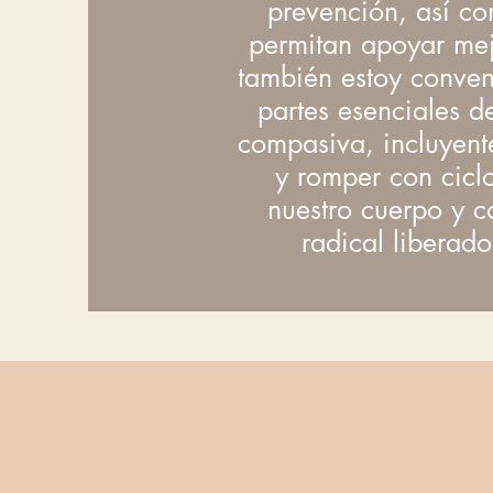
prevención, así co
permitan apoyar mej
también estoy conven
partes esenciales d
compasiva, incluyent
y romper con cicl
nuestro cuerpo y c
radical liberad