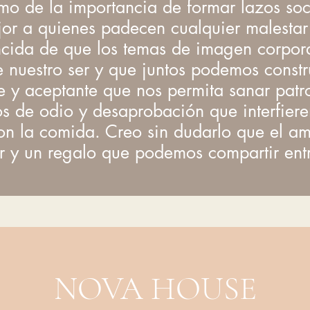
mo de la importancia de formar lazos soci
or a quienes padecen cualquier malestar 
cida de que los temas de imagen corpora
e nuestro ser y que juntos podemos const
e y aceptante que nos permita sanar patr
os de odio y desaprobación que interfiere
on la comida. Creo sin dudarlo que el am
or y un regalo que podemos compartir entr
NOVA HOUSE