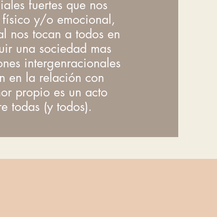
ales fuertes que nos
físico y/o emocional,
l nos tocan a todos en
ruir una sociedad mas
ones intergenracionales
n en la relación con
or propio es un acto
e todas (y todos).