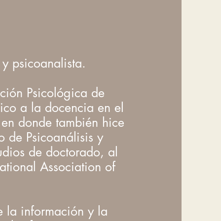
y psicoanalista.
nción Psicológica de
ico a la docencia en el
 en donde también hice
o de Psicoanálisis y
udios de doctorado, al
ational Association of
 la información y la