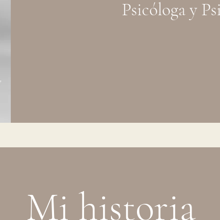
Psicóloga y Ps
Mi historia