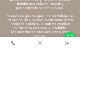
brindar una atención integral y
personalizada a cada paciente.
Además de que me apasiona mi trabajo, en
mi tiempo libre, disfruto mantenerme activa
haciendo ejercicio, lo cual me ayuda a
mantenerme enfocada y saludable.
Me encanta cocinar y explorar nuevos
sabores.
¡Estoy aquí para ayudarte a lograr tu mejor
versión desde el punto de vista hormonal y de
salud!
NOVA HOUSE