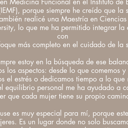
n Medicina Funcional en el Instituto de 
IEMF), porque siempre he creído que la 
 También realicé una Maestría en Ciencia
sity, lo que me ha permitido integrar la 
con
foque más completo en el cuidado de la s
iempre estoy en la búsqueda de ese balan
odos los aspectos: desde lo que comemos
el estrés o dedicamos tiempo a lo que n
l equilibrio personal me ha ayudado a c
er que cada mujer tiene su propio camino
use es muy especial para mí, porque est
jeres. Es un lugar donde no solo buscamo