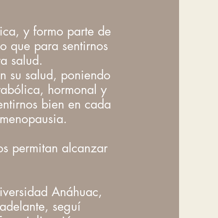
ica, y formo parte de
o que para sentirnos
a salud.
en su salud, poniendo
tabólica, hormonal y
entirnos bien en cada
a menopausia.
os permitan alcanzar
.
niversidad Anáhuac,
adelante, seguí