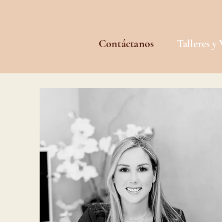
Contáctanos
Talleres y