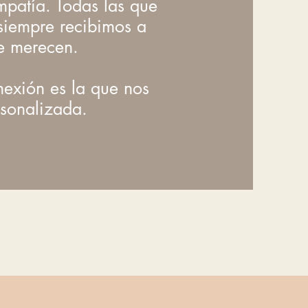
mpatía. Todas las que
siempre recibimos a
se merecen.
exión es la que nos
rsonalizada.