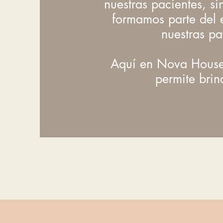
nuestras pacientes, s
formamos parte del 
nuestras pa
Aquí en Nova House,
permite brin