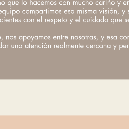
ino que lo hacemos con mucho cariño y e
equipo compartimos esa misma visión, y 
cientes con el respeto y el cuidado que 
 nos apoyamos entre nosotras, y esa con
dar una atención realmente cercana y pe