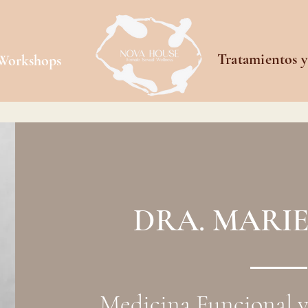
Tratamientos 
 Workshops
DRA. MARIE
Medicina Funcional 