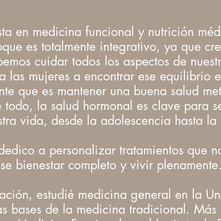
ta en medicina funcional y nutrición méd
ue es totalmente integrativo, ya que cre
bemos cuidar todos los aspectos de nuestr
las mujeres a encontrar ese equilibrio 
ante que es mantener una buena salud me
re todo, la salud hormonal es clave para s
tra vida, desde la adolescencia hasta l
dico a personalizar tratamientos que n
se bienestar completo y vivir plenamente
ación, estudié medicina general en la U
as bases de la medicina tradicional. Más 