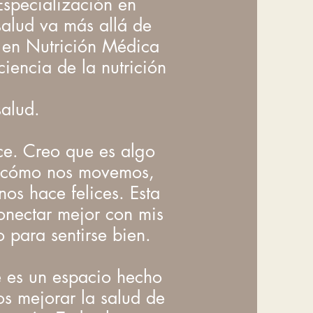
Especialización en
salud va más allá de
s en Nutrición Médica
ciencia de la nutrición
alud.
ce. Creo que es algo
 y cómo nos movemos,
os hace felices. Esta
onectar mejor con mis
 para sentirse bien.
e es un espacio hecho
s mejorar la salud de