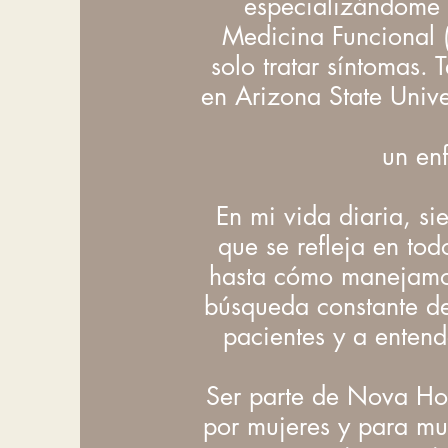
especializándome e
Medicina Funcional (
solo tratar síntomas.
en Arizona State Univer
un en
En mi vida diaria, s
que se refleja en t
hasta cómo manejamos 
búsqueda constante de
pacientes y a entend
Ser parte de Nova Ho
por mujeres y para mu